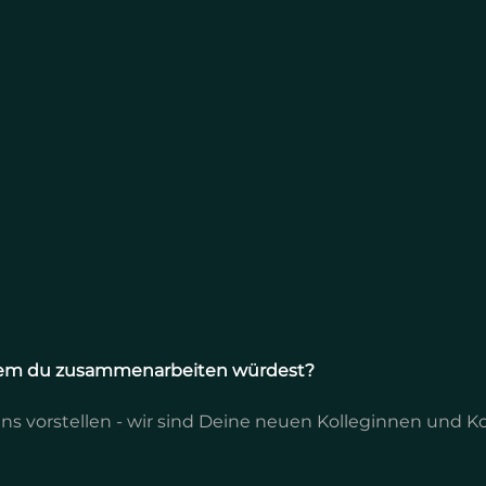
t wem du zusammenarbeiten würdest?
 uns vorstellen - wir sind Deine neuen Kolleginnen und K