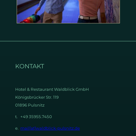
KONTAKT
Hotel & Restaurant
Waldblick GmbH
Königsbrücker Str. 119
01896 Pulsnitz
t. +49 35955.7450
e.
mail[at]waldblick-pulsnitz.de