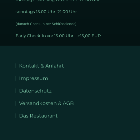
sonntags 15.00 Uhr–21.00 Uhr
(danach Check-In per Schlüsselcode)
Early Check-In vor 15.00 Uhr -->15,00 EUR
Navigation
überspringen
Kontakt & Anfahrt
Impressum
Datenschutz
Versandkosten & AGB
Das Restaurant