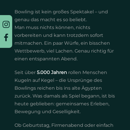
Twinbettzimmer
Bowling ist kein großes Spektakel – und
genau das macht es so beliebt.
Appartement
Man muss nichts können, nichts
vorbereiten und kann trotzdem sofort
Arrangements
mitmachen. Ein paar Würfe, ein bisschen
Wettbewerb, viel Lachen. Genau richtig für
einen entspannten Abend.
Seit über
5.000 Jahren
rollen Menschen
Kugeln auf Kegel – die Ursprünge des
Bowlings reichen bis ins alte Ägypten
zurück. Was damals als Spiel begann, ist bis
heute geblieben: gemeinsames Erleben,
Bewegung und Geselligkeit.
Ob Geburtstag, Firmenabend oder einfach