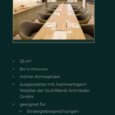
25 m²
b
is 14 Personen
intime Atmosphäre
ausgestattet mit hochwertigem
Mobiliar der Stuhlfabrik Schnieder
GmbH
geeignet für:
Strategiebesprechungen