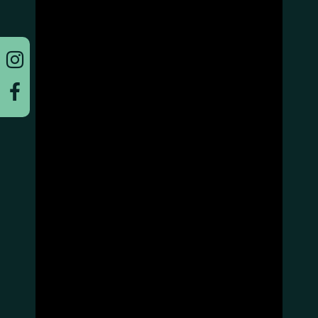
Twinbettzimmer
Appartement
Arrangements