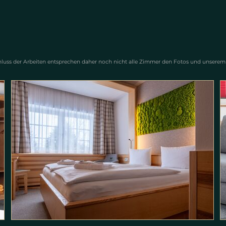
luss der Arbeiten entsprechen daher noch nicht alle Zimmer den Fotos und unserem 