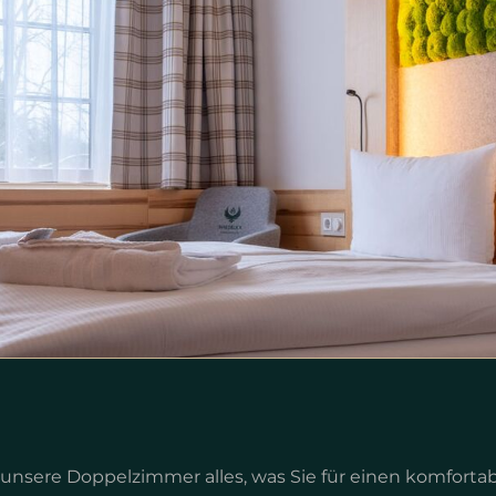
 unsere Doppelzimmer alles, was Sie für einen komfort