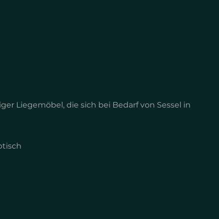
r Liegemöbel, die sich bei Bedarf von Sessel in
btisch