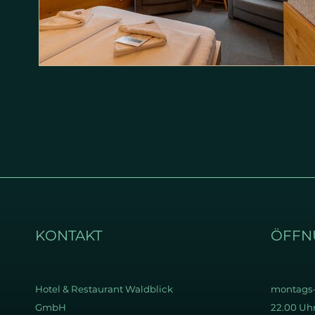
KONTAKT
ÖFFN
Hotel & Restaurant
Waldblick
montags–
GmbH
22.00 Uh