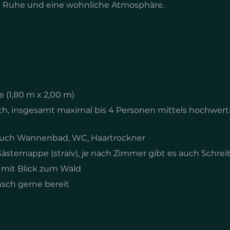
iel Ruhe und eine wohnliche Atmosphäre.
 (1,80 m x 2,00 m)
 insgesamt maximal bis 4 Personen mittels hochwertige
uch Wannenbad, WC, Haartrockner
Gästemappe (straiv), je nach Zimmer gibt es auch Schrei
mit Blick zum Wald
sch gerne bereit