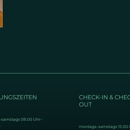
UNGSZEITEN
CHECK-IN & CHE
OUT
samstags 08.00 Uhr–
montags–samstags 15
.00 
r