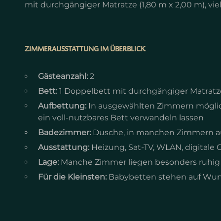
mit durchgängiger Matratze (1,80 m x 2,00 m), v
ZIMMERAUSSTATTUNG IM ÜBERBLICK
Gästeanzahl:
2
Bett:
1 Doppelbett mit durchgängiger Matratze
Aufbettung:
In ausgewählten Zimmern möglich,
ein voll-nutzbares Bett verwandeln lassen
Badezimmer:
Dusche, in manchen Zimmern a
Ausstattung:
Heizung, Sat-TV, WLAN, digitale 
Lage:
Manche Zimmer liegen besonders ruhig 
Für die Kleinsten:
Babybetten stehen auf Wun