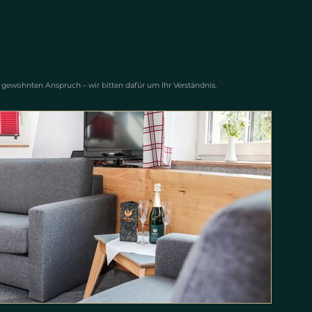
gewohnten Anspruch – wir bitten dafür um Ihr Verständnis.