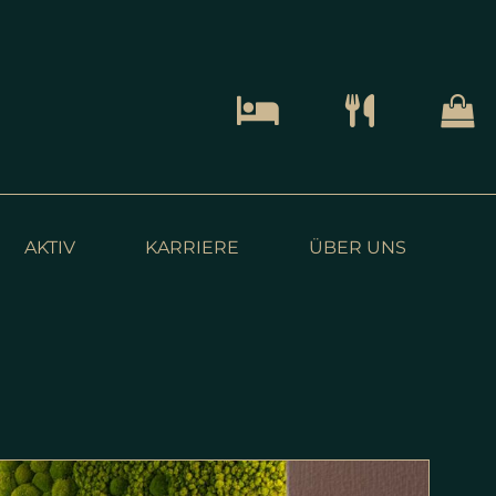
Zimmer Buchen
Tischreservierung
Onlinesh
AKTIV
KARRIERE
ÜBER UNS