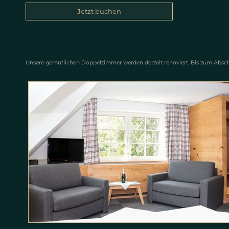
Jetzt buchen
Unsere gemütlichen Doppelzimmer werden derzeit renoviert. Bis zum Absch