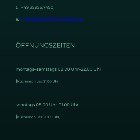
t. +49 35955.7450
e.
mail[at]waldblick-pulsnitz.de
ÖFFNUNGSZEITEN
montags–samstags 08.00 Uhr–22.00 Uhr
(
Küchenschluss: 21:00 Uhr)
sonntags 08.00 Uhr–21.00 Uhr
(
Küchenschluss: 20:00 Uhr)