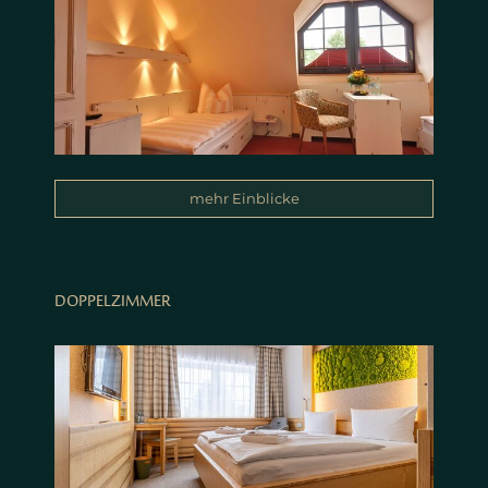
mehr Einblicke
DOPPELZIMMER