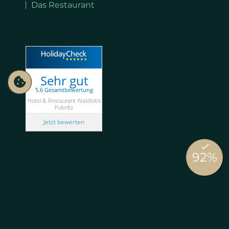
Das Restaurant
Sehr gut
5.6 Gesamtbewertung
Hotel & Restaurant Waldblick
Pulsnitz
Jetzt bewerten
Wir nutzen Cookies