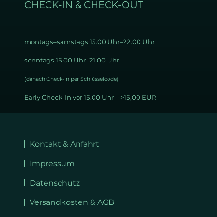
CHECK-IN & CHECK-OUT
montags–samstags 15
.00 Uhr–22.00 Uhr
sonntags 15.00 Uhr–21.00 Uhr
(danach Check-In per Schlüsselcode)
Early Check-In vor 15.00 Uhr -->15,00 EUR
Navigation
überspringen
Kontakt & Anfahrt
Impressum
Datenschutz
Versandkosten & AGB