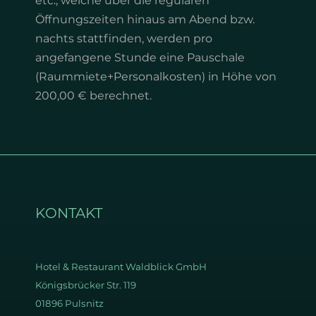
etc., welche über die regulären
Öffnungszeiten hinaus am Abend bzw.
nachts stattfinden, werden pro
angefangene Stunde eine Pauschale
(Raummiete+Personalkosten) in Höhe von
200,00 € berechnet.
KONTAKT
Hotel & Restaurant
Waldblick GmbH
Königsbrücker Str. 119
01896 Pulsnitz