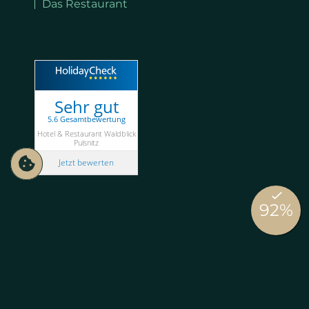
Das Restaurant
Sehr gut
5.6 Gesamtbewertung
Hotel & Restaurant Waldblick
Pulsnitz
Jetzt bewerten
Wir nutzen Cookies