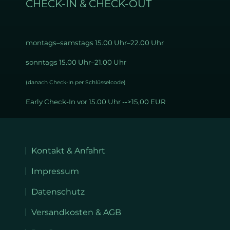
CHECK-IN & CHECK-OUT
montags–samstags 15
.00 Uhr–22.00 Uhr
sonntags 15.00 Uhr–21.00 Uhr
(danach Check-In per Schlüsselcode)
Early Check-In vor 15.00 Uhr -->15,00 EUR
Navigation
überspringen
Kontakt & Anfahrt
Impressum
Datenschutz
Versandkosten & AGB