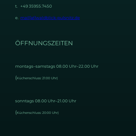
t. +49 35955.7450
e.
mail[at]waldblick-pulsnitz.de
ÖFFNUNGSZEITEN
montags–samstags 08.00 Uhr–22.00 Uhr
(
Küchenschluss: 21:00 Uhr)
sonntags 08.00 Uhr–21.00 Uhr
(
Küchenschluss: 20:00 Uhr)