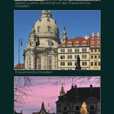
Martin-Luther-Denkmal vor der Frauenkirche
Dresden
Frauenkirche Dresden