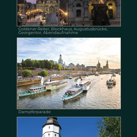
Goldener Reiter, Blockhaus, Augustusbrücke,
Georgentor, Abendaufnahme
Dampferparade