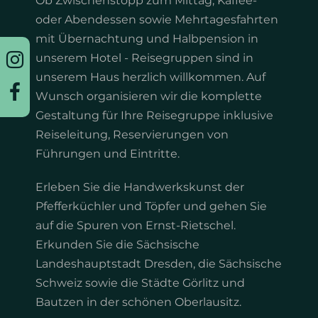
Ob Zwischenstopp zum Mittag, Kaffee-
Twinbettzimmer
oder Abendessen sowie Mehrtagesfahrten
mit Übernachtung und Halbpension in
Appartement
unserem Hotel - Reisegruppen sind in
unserem Haus herzlich willkommen. Auf
Arrangements
Wunsch organisieren wir die komplette
Gestaltung für Ihre Reisegruppe inklusive
Reiseleitung, Reservierungen von
Führungen und Eintritte.
Erleben Sie die Handwerkskunst der
Pfefferküchler und Töpfer und gehen Sie
auf die Spuren von Ernst-Rietschel.
Erkunden Sie die Sächsische
Landeshauptstadt Dresden, die Sächsische
Schweiz sowie die Städte Görlitz und
Bautzen in der schönen Oberlausitz.