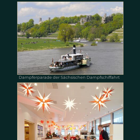
Dampferparade der Sächsischen Dampfschiffahrt