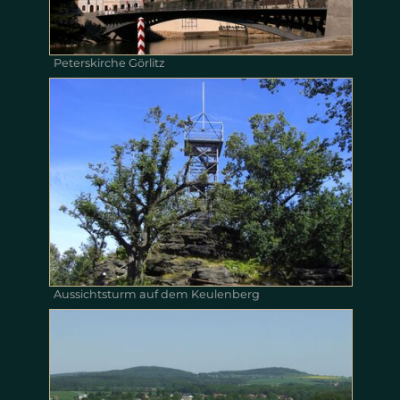
Peterskirche Görlitz
Aussichtsturm auf dem Keulenberg