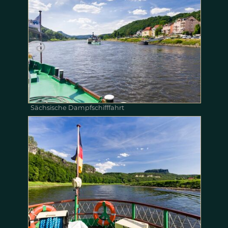
Sächsische Dampfschifffahrt