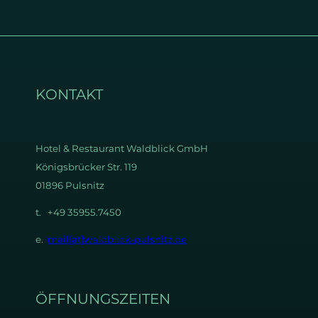
KONTAKT
Hotel & Restaurant
Waldblick GmbH
Königsbrücker Str. 119
01896 Pulsnitz
t. +49 35955.7450
e.
mail[at]waldblick-pulsnitz.de
ÖFFNUNGSZEITEN