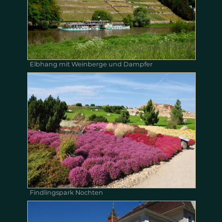
Elbhang mit Weinberge und Dampfer
Findlingspark Nochten