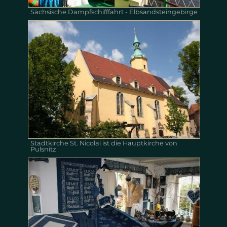
Sächsische Dampfschifffahrt - Elbsandsteingebirge
Stadtkirche St. Nicolai ist die Hauptkirche von
Pulsnitz