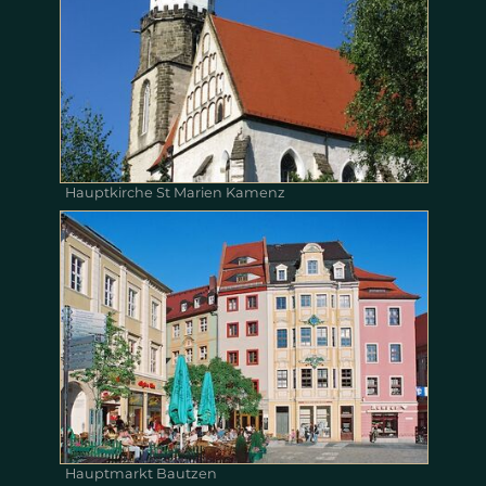
Hauptkirche St Marien Kamenz
Hauptmarkt Bautzen