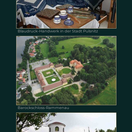
Blaudruck-Handwerk in der Stadt Pulsnitz
Barockschloss-Rammenau