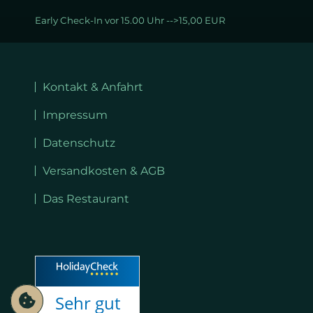
Early Check-In vor 15.00 Uhr -->15,00 EUR
Navigation
überspringen
Kontakt & Anfahrt
Impressum
Datenschutz
Versandkosten & AGB
Das Restaurant
Sehr gut