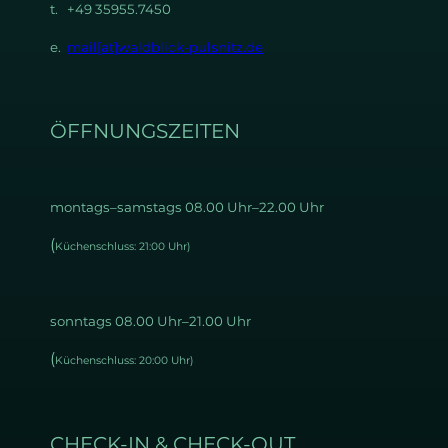
t. +49 35955.7450
e.
mail[at]waldblick-pulsnitz.de
ÖFFNUNGSZEITEN
montags–samstags 08.00 Uhr–22.00 Uhr
(
Küchenschluss: 21:00 Uhr)
sonntags 08.00 Uhr–21.00 Uhr
(
Küchenschluss: 20:00 Uhr)
CHECK-IN & CHECK-OUT