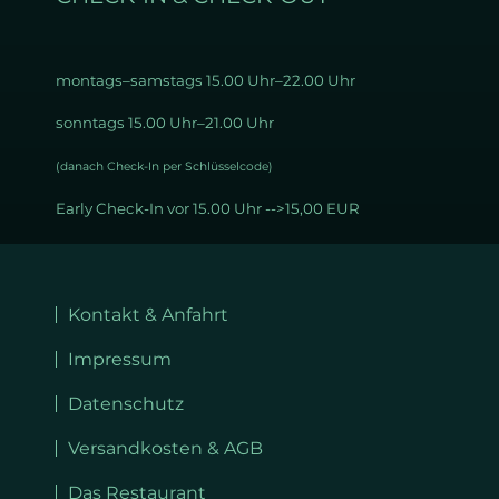
montags–samstags 15
.00 Uhr–22.00 Uhr
sonntags 15.00 Uhr–21.00 Uhr
(danach Check-In per Schlüsselcode)
Early Check-In vor 15.00 Uhr -->15,00 EUR
Navigation
überspringen
Kontakt & Anfahrt
Impressum
Datenschutz
Versandkosten & AGB
Das Restaurant