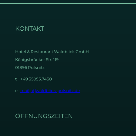
KONTAKT
Hotel & Restaurant
Waldblick GmbH
Königsbrücker Str. 119
01896 Pulsnitz
t. +49 35955.7450
e.
mail[at]waldblick-pulsnitz.de
ÖFFNUNGSZEITEN